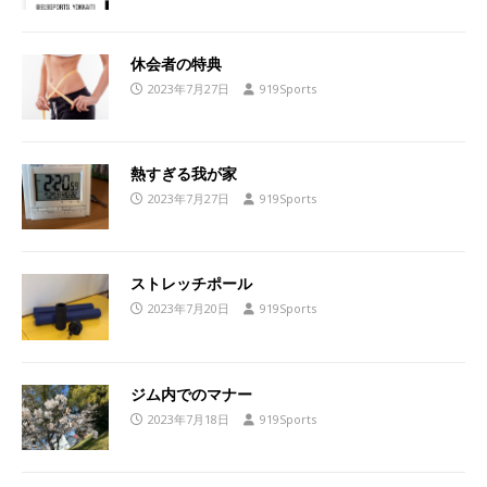
休会者の特典
2023年7月27日
919Sports
熱すぎる我が家
2023年7月27日
919Sports
ストレッチポール
2023年7月20日
919Sports
ジム内でのマナー
2023年7月18日
919Sports