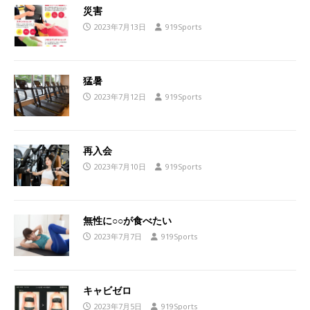
災害
2023年7月13日
919Sports
猛暑
2023年7月12日
919Sports
再入会
2023年7月10日
919Sports
無性に○○が食べたい
2023年7月7日
919Sports
キャビゼロ
2023年7月5日
919Sports