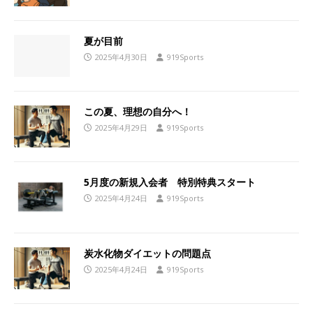
夏が目前
2025年4月30日
919Sports
この夏、理想の自分へ！
2025年4月29日
919Sports
5月度の新規入会者 特別特典スタート
2025年4月24日
919Sports
炭水化物ダイエットの問題点
2025年4月24日
919Sports