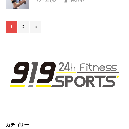
2025年4月21日
919Sports
1
2
»
カテゴリー