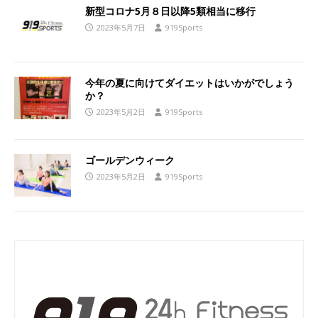
新型コロナ5月８日以降5類相当に移行
2023年5月7日
919Sports
今年の夏に向けてダイエットはいかがでしょう
か？
2023年5月2日
919Sports
ゴールデンウィーク
2023年5月2日
919Sports