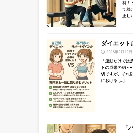
料！
で続
正し
ダイエット
2026年2月12日
「運動だけでは
トの成果の約7〜
切ですが、それ
における
[…]
「