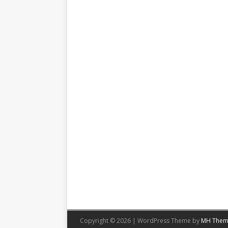
Copyright © 2026 | WordPress Theme by
MH Them