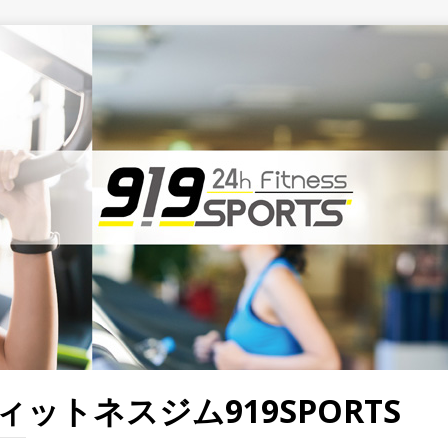
ットネスジム919SPORTS