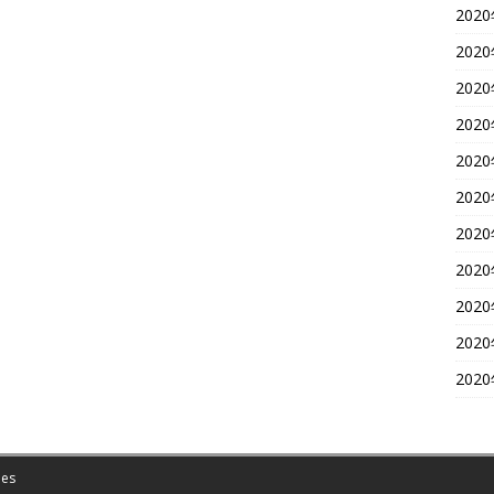
202
202
202
202
202
202
202
202
202
202
202
es