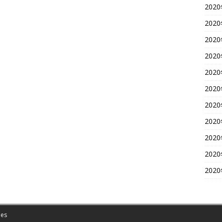
202
202
202
202
202
202
202
202
202
202
202
es