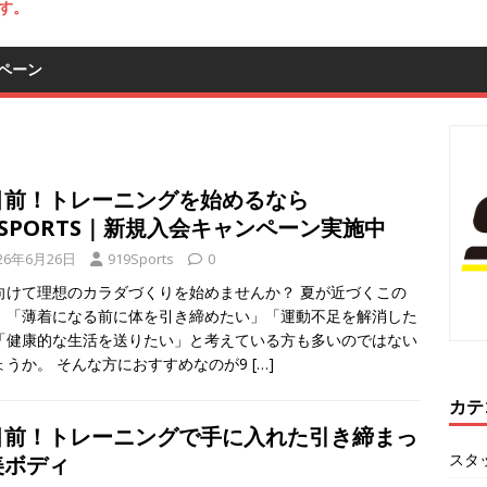
す。
ペーン
目前！トレーニングを始めるなら
9SPORTS｜新規入会キャンペーン実施中
26年6月26日
919Sports
0
向けて理想のカラダづくりを始めませんか？ 夏が近づくこの
、「薄着になる前に体を引き締めたい」「運動不足を解消した
「健康的な生活を送りたい」と考えている方も多いのではない
ょうか。 そんな方におすすめなのが9
[…]
カテ
目前！トレーニングで手に入れた引き締まっ
スタ
美ボディ