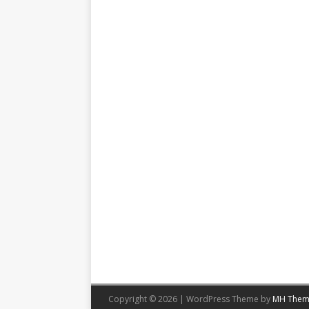
Copyright © 2026 | WordPress Theme by
MH Them