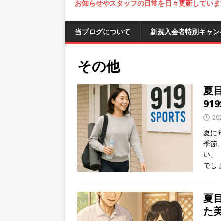
お知らせやスタッフの日常を日々更新していま
当ブログについて
新規入会者特別キャン
その他
夏
91
20
夏に
季節
い」
でし
夏
た