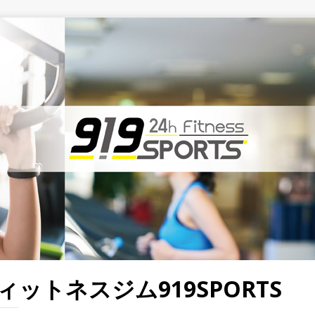
ットネスジム919SPORTS