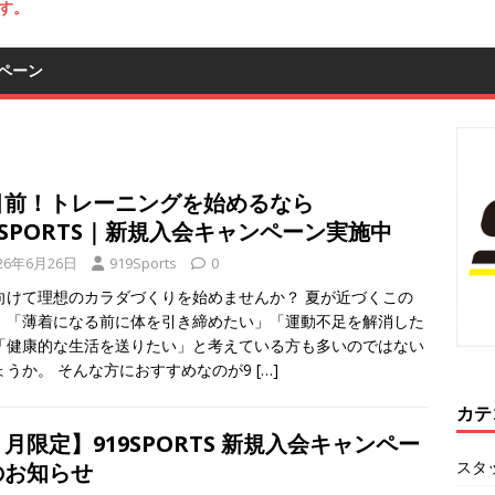
す。
ペーン
目前！トレーニングを始めるなら
9SPORTS｜新規入会キャンペーン実施中
26年6月26日
919Sports
0
向けて理想のカラダづくりを始めませんか？ 夏が近づくこの
、「薄着になる前に体を引き締めたい」「運動不足を解消した
「健康的な生活を送りたい」と考えている方も多いのではない
ょうか。 そんな方におすすめなのが9
[…]
カテ
月限定】919SPORTS 新規入会キャンペー
スタ
のお知らせ