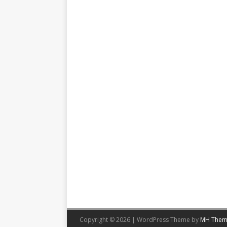
Copyright © 2026 | WordPress Theme by
MH Them