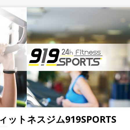
ットネスジム919SPORTS