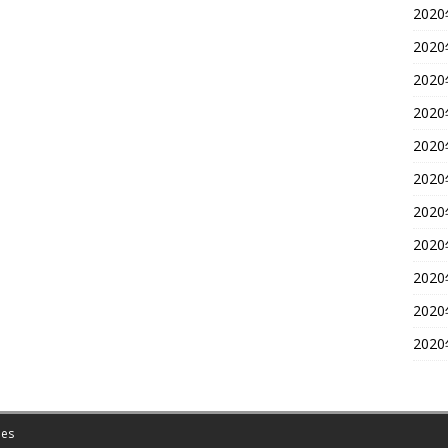
202
202
202
202
202
202
202
202
202
202
202
es