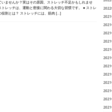
ていませんか？実はその原因、ストレッチ不足かもしれませ
ストレッチは、運動と密接に関わる大切な習慣です。 ● ストレ
202
の役割とは？ ストレッチには、筋肉
[…]
202
202
202
202
202
202
202
202
202
202
202
202