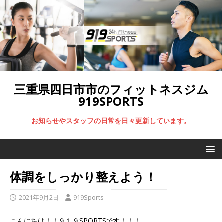
三重県四日市市のフィットネスジム
919SPORTS
お知らせやスタッフの日常を日々更新しています。
体調をしっかり整えよう！
2021年9月2日
919Sports
こんにちは！！９１９SPORTSです！！！