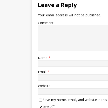
Leave a Reply
Your email address will not be published.
Comment
Name
*
Email
*
Website
Save my name, email, and website in this