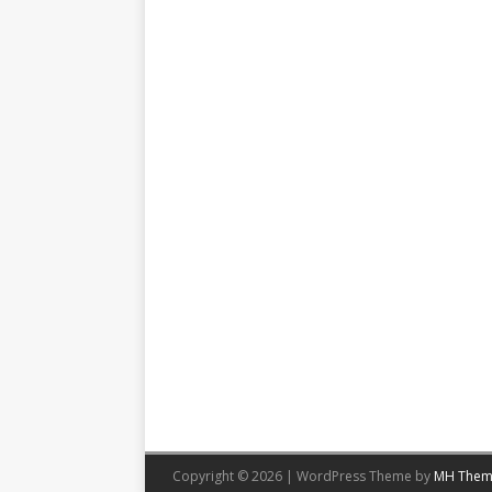
Copyright © 2026 | WordPress Theme by
MH Them