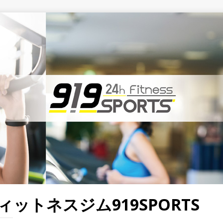
ットネスジム919SPORTS