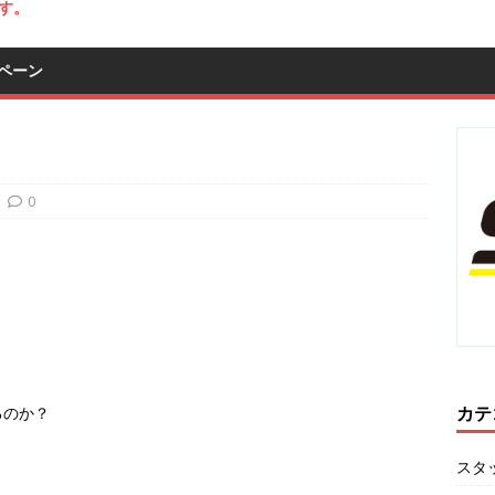
す。
ペーン
0
カテ
るのか？
スタ