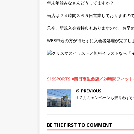
年末年始みなさんどうしてますか？
当店は２４時間３６５日営業しておりますの
只今、新規入会者特典もありますので、お早
WEB申込の方が待たずに入会者処理が完了し
919SPORTS ■四日市生桑店／24時間フ
PREVIOUS
１２月キャンペーンも残りわずか
BE THE FIRST TO COMMENT