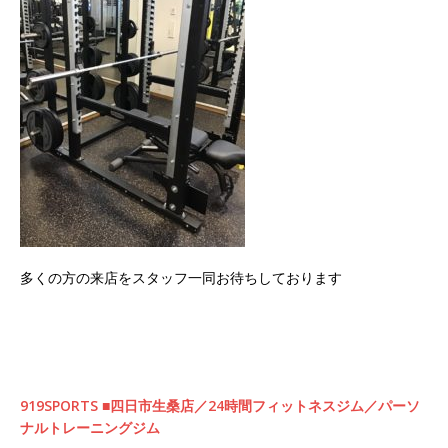
多くの方の来店をスタッフ一同お待ちしております
919SPORTS ■四日市生桑店／24時間フィットネスジム／パーソ
ナルトレーニングジム