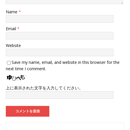
Name
*
Email
*
Website
Save my name, email, and website in this browser for the
next time I comment.
上に表示された文字を入力してください。