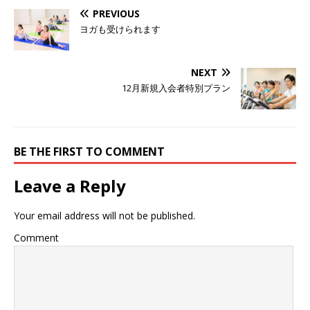
PREVIOUS
ヨガも受けられます
NEXT
12月新規入会者特別プラン
BE THE FIRST TO COMMENT
Leave a Reply
Your email address will not be published.
Comment