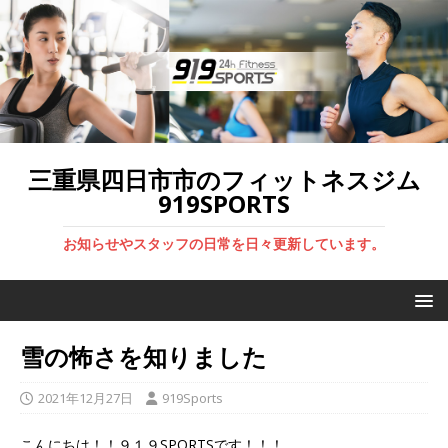
三重県四日市市のフィットネスジム
919SPORTS
お知らせやスタッフの日常を日々更新しています。
雪の怖さを知りました
2021年12月27日
919Sports
こんにちは！！９１９SPORTSです！！！