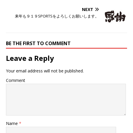
NEXT
来年も９１９SPORTSをよろしくお願いします。
BE THE FIRST TO COMMENT
Leave a Reply
Your email address will not be published.
Comment
Name
*